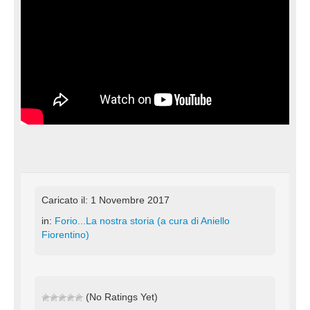
Caricato il: 1 Novembre 2017
in:
Forio...La nostra storia (a cura di Aniello
Fiorentino)
(No Ratings Yet)