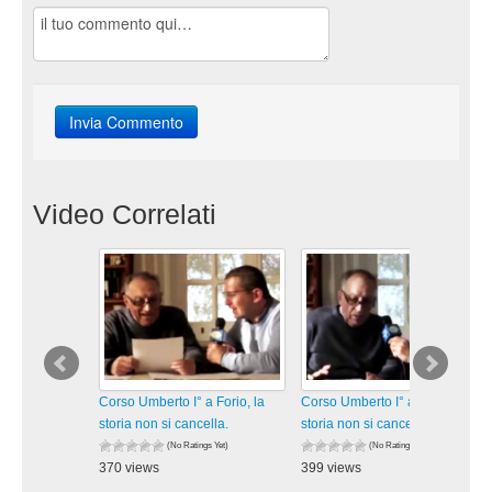
Video Correlati
Corso Umberto I° a Forio, la
Corso Umberto I° a Forio, la
storia non si cancella.
storia non si cancella.
(No Ratings Yet)
(No Ratings Yet)
370 views
399 views
visualizzazioni
visualizzazioni