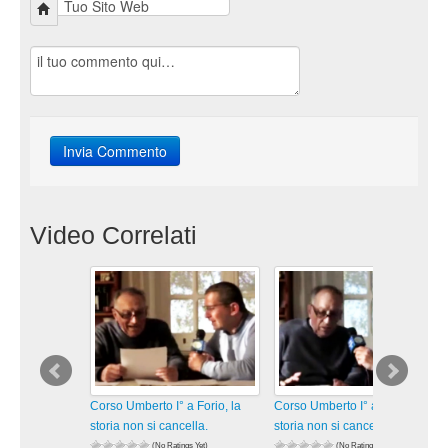
Video Correlati
Corso Umberto I° a Forio, la
Corso Umberto I° a Forio, la
storia non si cancella.
storia non si cancella.
(No Ratings Yet)
(No Ratings Yet)