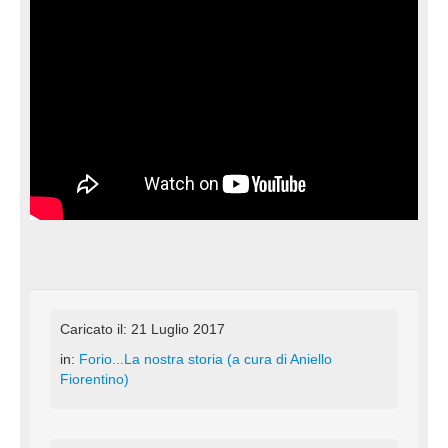
Caricato il: 21 Luglio 2017
in:
Forio...La nostra storia (a cura di Aniello
Fiorentino)