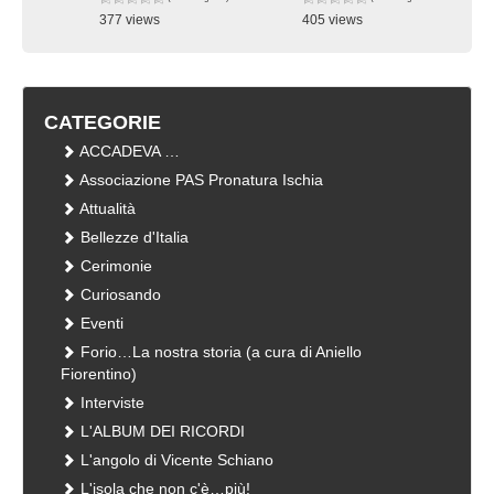
377 views
405 views
visualizzazioni
visualizzazioni
CATEGORIE
ACCADEVA …
Associazione PAS Pronatura Ischia
Attualità
Bellezze d'Italia
Cerimonie
Curiosando
Eventi
Forio…La nostra storia (a cura di Aniello
Fiorentino)
Interviste
L'ALBUM DEI RICORDI
L'angolo di Vicente Schiano
L'isola che non c'è…più!