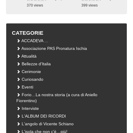
370 views
399 views
visualizzazioni
visualizzazioni
CATEGORIE
ACCADEVA …
Associazione PAS Pronatura Ischia
Attualità
Bellezze d'Italia
Cerimonie
Curiosando
Eventi
Forio…La nostra storia (a cura di Aniello
Fiorentino)
Interviste
L'ALBUM DEI RICORDI
L'angolo di Vicente Schiano
L'isola che non c'è…più!