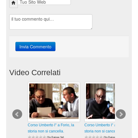
Video Correlati
Corso Umberto I° a Forio, la
Corso Umberto I° a Forio, la
storia non si cancella.
storia non si cancella.
(No Ratings Yet)
(No Ratings Yet)