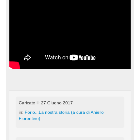
Caricato il: 27 Giugno 2017
in:
Forio...La nostra storia (a cura di Aniello
Fiorentino)