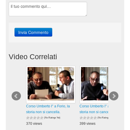
Video Correlati
Corso Umberto I° a Forio, la
Corso Umberto I° a Forio, la
storia non si cancella.
storia non si cancella.
(No Ratings Yet)
(No Ratings Yet)
370 views
399 views
visualizzazioni
visualizzazioni