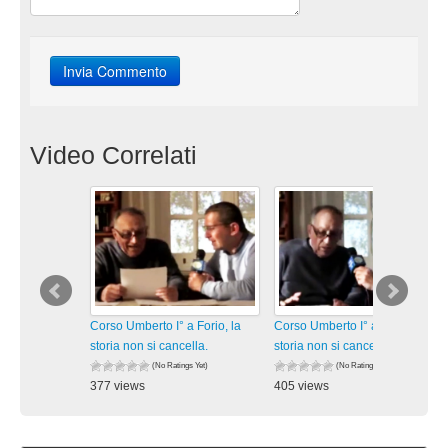
Video Correlati
Corso Umberto I° a Forio, la
Corso Umberto I° a Forio, la
storia non si cancella.
storia non si cancella.
(No Ratings Yet)
(No Ratings Yet)
377 views
405 views
visualizzazioni
visualizzazioni