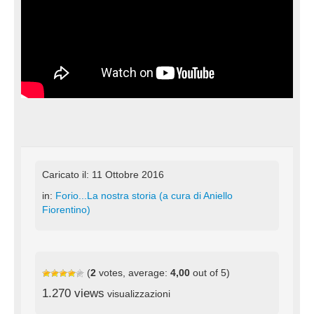
Caricato il: 11 Ottobre 2016
in:
Forio...La nostra storia (a cura di Aniello
Fiorentino)
(
2
votes, average:
4,00
out of 5)
1.270 views
visualizzazioni