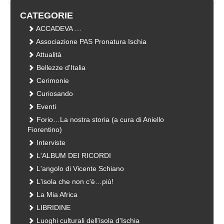
CATEGORIE
ACCADEVA …
Associazione PAS Pronatura Ischia
Attualità
Bellezze d'Italia
Cerimonie
Curiosando
Eventi
Forio…La nostra storia (a cura di Aniello
Fiorentino)
Interviste
L'ALBUM DEI RICORDI
L'angolo di Vicente Schiano
L'isola che non c'è…più!
La Mia Africa
LIBRIDINE
Luoghi culturali dell'isola d'Ischia