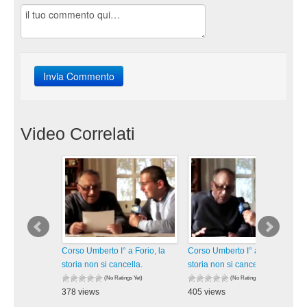
Video Correlati
Corso Umberto I° a Forio, la
Corso Umberto I° a Forio, la
storia non si cancella.
storia non si cancella.
(No Ratings Yet)
(No Ratings Yet)
378 views
405 views
visualizzazioni
visualizzazioni