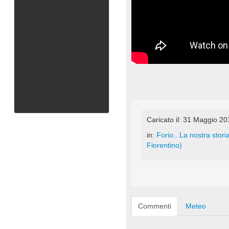
Caricato il: 31 Maggio 2
in:
Forio...La nostra storia
Fiorentino)
Commenti
Meteo