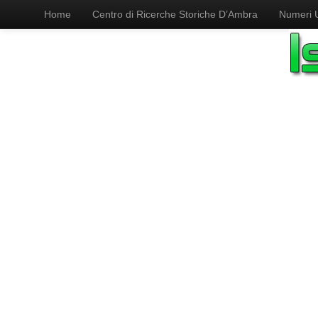
Home
Centro di Ricerche Storiche D’Ambra
Numeri Ut