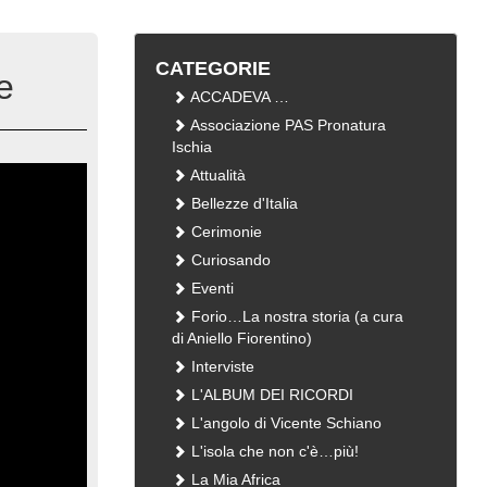
CATEGORIE
e
ACCADEVA …
Associazione PAS Pronatura
Ischia
Attualità
Bellezze d'Italia
Cerimonie
Curiosando
Eventi
Forio…La nostra storia (a cura
di Aniello Fiorentino)
Interviste
L'ALBUM DEI RICORDI
L'angolo di Vicente Schiano
L'isola che non c'è…più!
La Mia Africa