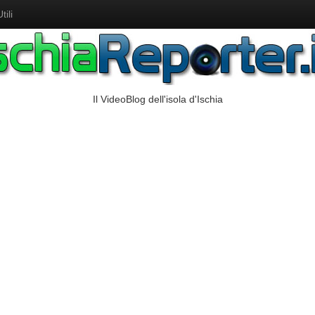
ili
Il VideoBlog dell'isola d'Ischia