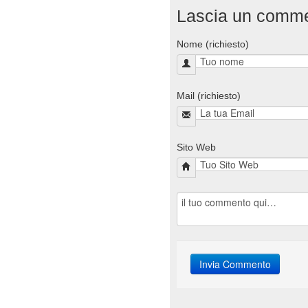
Lascia un comm
Nome (richiesto)
Mail (richiesto)
Sito Web