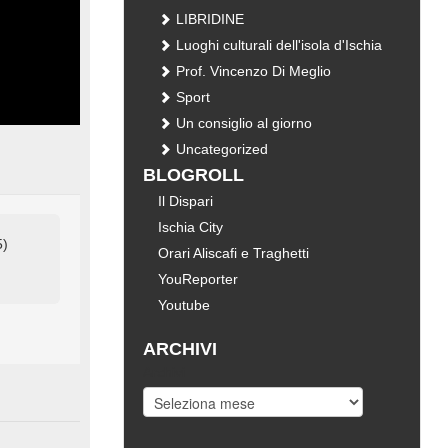
LIBRIDINE
Luoghi culturali dell'isola d'Ischia
Prof. Vincenzo Di Meglio
Sport
Un consiglio al giorno
Uncategorized
BLOGROLL
Il Dispari
Ischia City
5)
Orari Aliscafi e Traghetti
YouReporter
Youtube
ARCHIVI
Archivi