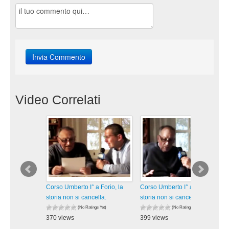
Video Correlati
Corso Umberto I° a Forio, la
Corso Umberto I° a Forio, la
storia non si cancella.
storia non si cancella.
(No Ratings Yet)
(No Ratings Yet)
370 views
399 views
visualizzazioni
visualizzazioni