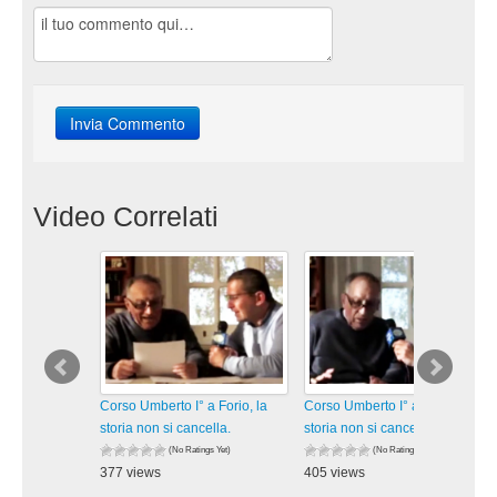
Video Correlati
Corso Umberto I° a Forio, la
Corso Umberto I° a Forio, la
storia non si cancella.
storia non si cancella.
(No Ratings Yet)
(No Ratings Yet)
377 views
405 views
visualizzazioni
visualizzazioni