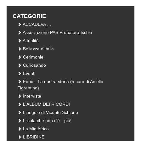
CATEGORIE
ACCADEVA …
Associazione PAS Pronatura Ischia
Attualità
Bellezze d'Italia
Cerimonie
Curiosando
Eventi
Forio…La nostra storia (a cura di Aniello
Fiorentino)
Interviste
L'ALBUM DEI RICORDI
L'angolo di Vicente Schiano
L'isola che non c'è…più!
La Mia Africa
LIBRIDINE