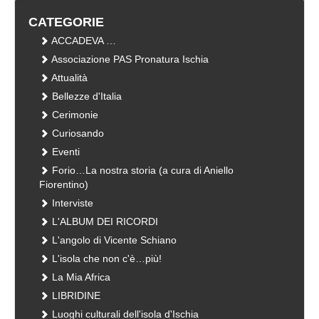
CATEGORIE
ACCADEVA …
Associazione PAS Pronatura Ischia
Attualità
Bellezze d'Italia
Cerimonie
Curiosando
Eventi
Forio…La nostra storia (a cura di Aniello
Fiorentino)
Interviste
L'ALBUM DEI RICORDI
L'angolo di Vicente Schiano
L'isola che non c'è…più!
La Mia Africa
LIBRIDINE
Luoghi culturali dell'isola d'Ischia