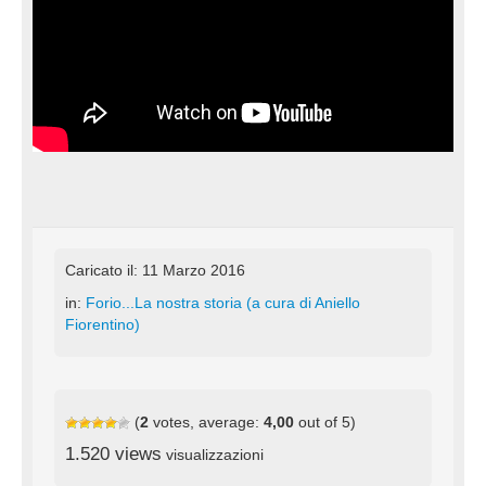
Caricato il: 11 Marzo 2016
in:
Forio...La nostra storia (a cura di Aniello
Fiorentino)
(
2
votes, average:
4,00
out of 5)
1.520 views
visualizzazioni