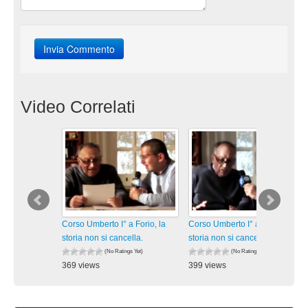
Video Correlati
Corso Umberto I° a Forio, la
Corso Umberto I° a Forio, la
storia non si cancella.
storia non si cancella.
(No Ratings Yet)
(No Ratings Yet)
369 views
399 views
visualizzazioni
visualizzazioni