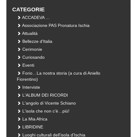
CATEGORIE
ACCADEVA …
Associazione PAS Pronatura Ischia
Attualità
Bellezze d'Italia
Cerimonie
Curiosando
Eventi
Forio…La nostra storia (a cura di Aniello
Fiorentino)
Interviste
L'ALBUM DEI RICORDI
L'angolo di Vicente Schiano
L'isola che non c'è…più!
La Mia Africa
LIBRIDINE
Luoghi culturali dell'isola d'Ischia