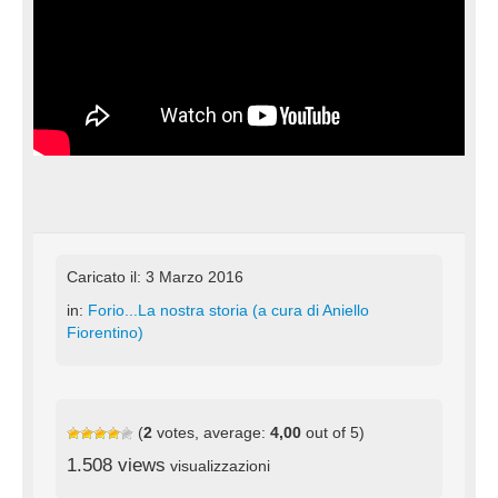
Caricato il: 3 Marzo 2016
in:
Forio...La nostra storia (a cura di Aniello
Fiorentino)
(
2
votes, average:
4,00
out of 5)
1.508 views
visualizzazioni