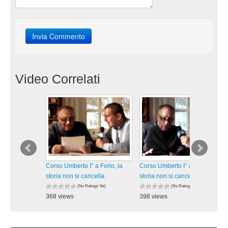
Video Correlati
Corso Umberto I° a Forio, la
Corso Umberto I° a Forio, la
storia non si cancella.
storia non si cancella.
(No Ratings Yet)
(No Ratings Yet)
368 views
398 views
visualizzazioni
visualizzazioni