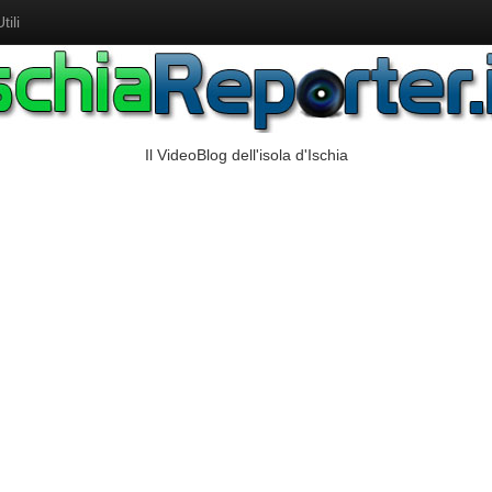
ili
Il VideoBlog dell'isola d'Ischia