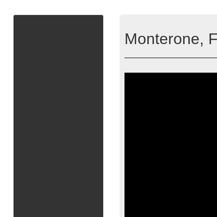
Monterone, Fo