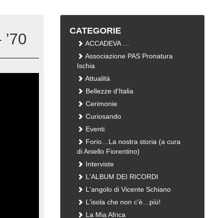
CATEGORIE
 ’70
ACCADEVA …
Associazione PAS Pronatura
Ischia
Attualità
Bellezze d'Italia
Cerimonie
Curiosando
Eventi
Forio…La nostra storia (a cura
di Aniello Fiorentino)
Interviste
L'ALBUM DEI RICORDI
L'angolo di Vicente Schiano
L'isola che non c'è…più!
La Mia Africa