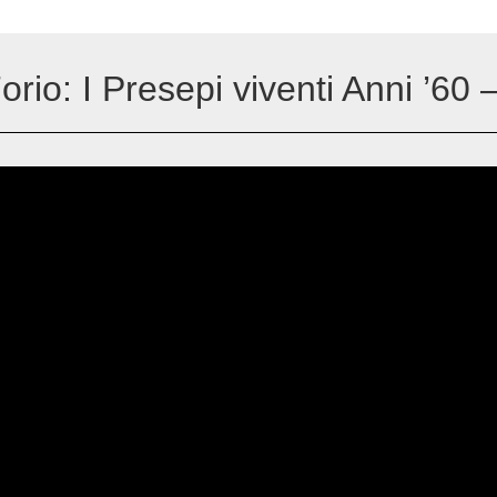
rio: I Presepi viventi Anni ’60 –