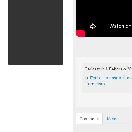
Caricato il: 1 Febbraio 2
in:
Forio...La nostra storia
Fiorentino)
Commenti
Meteo