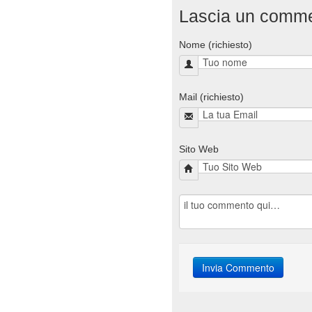
Lascia un comm
Nome (richiesto)
Mail (richiesto)
Sito Web