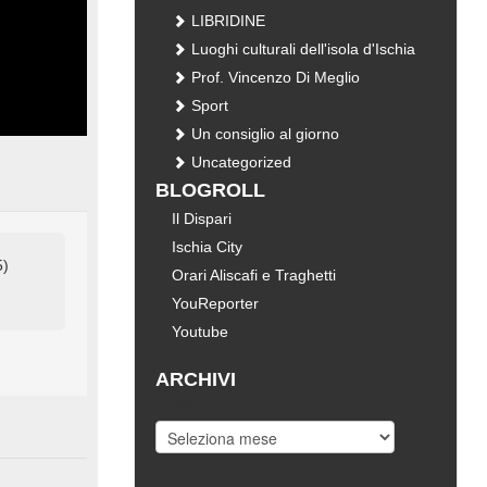
LIBRIDINE
Luoghi culturali dell'isola d'Ischia
Prof. Vincenzo Di Meglio
Sport
Un consiglio al giorno
Uncategorized
BLOGROLL
Il Dispari
Ischia City
5)
Orari Aliscafi e Traghetti
YouReporter
Youtube
ARCHIVI
Archivi