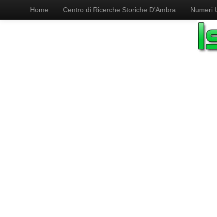
Home
Centro di Ricerche Storiche D’Ambra
Numeri Ut