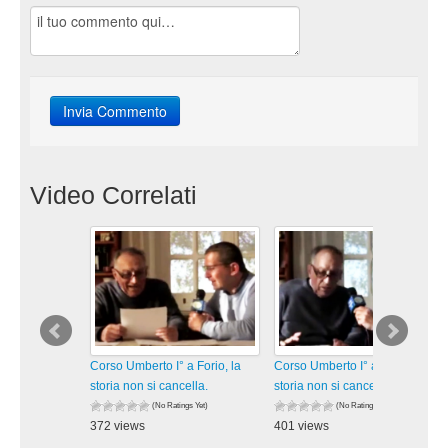
Video Correlati
Corso Umberto I° a Forio, la
Corso Umberto I° a Forio, la
storia non si cancella.
storia non si cancella.
(No Ratings Yet)
(No Ratings Yet)
372 views
401 views
visualizzazioni
visualizzazioni