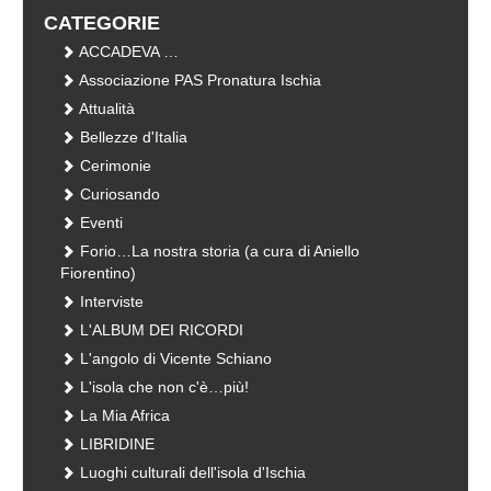
CATEGORIE
ACCADEVA …
Associazione PAS Pronatura Ischia
Attualità
Bellezze d'Italia
Cerimonie
Curiosando
Eventi
Forio…La nostra storia (a cura di Aniello
Fiorentino)
Interviste
L'ALBUM DEI RICORDI
L'angolo di Vicente Schiano
L'isola che non c'è…più!
La Mia Africa
LIBRIDINE
Luoghi culturali dell'isola d'Ischia