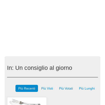
In:
Un consiglio al giorno
Più Recenti
Più Visti
Più Votati
Più Lunghi