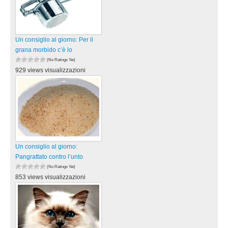
Un consiglio al giorno: Per il
grana morbido c’è lo
(No Ratings Yet)
929 views visualizzazioni
Un consiglio al giorno:
Pangrattato contro l’unto
(No Ratings Yet)
853 views visualizzazioni