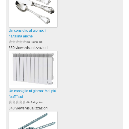
Un consiglio al giorno: In
naftalina anche
(No Ratings Yet)
850 views visualizzazioni
Un consiglio al giorno: Mai più
“baffi” sui
(No Ratings Yet)
848 views visualizzazioni