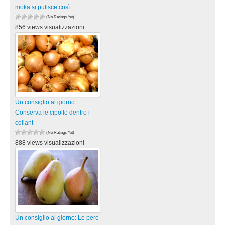
moka si pulisce così
(No Ratings Yet)
856 views visualizzazioni
Un consiglio al giorno:
Conserva le cipolle dentro i
collant
(No Ratings Yet)
888 views visualizzazioni
Un consiglio al giorno: Le pere