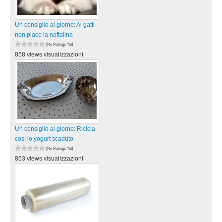
Un consiglio al giorno: Ai gatti
non piace la naftalina
(No Ratings Yet)
858 views visualizzazioni
Un consiglio al giorno: Ricicla
così lo yogurt scaduto
(No Ratings Yet)
853 views visualizzazioni