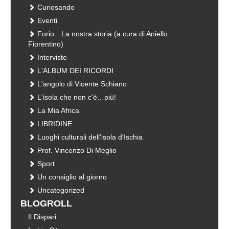
Curiosando
Eventi
Forio…La nostra storia (a cura di Aniello
Fiorentino)
Interviste
L'ALBUM DEI RICORDI
L'angolo di Vicente Schiano
L'isola che non c'è…più!
La Mia Africa
LIBRIDINE
Luoghi culturali dell'isola d'Ischia
Prof. Vincenzo Di Meglio
Sport
Un consiglio al giorno
Uncategorized
BLOGROLL
Il Dispari