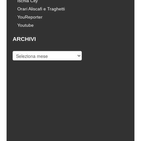
Ischia City
Orari Aliscafi e Traghetti
YouReporter
Youtube
ARCHIVI
Archivi