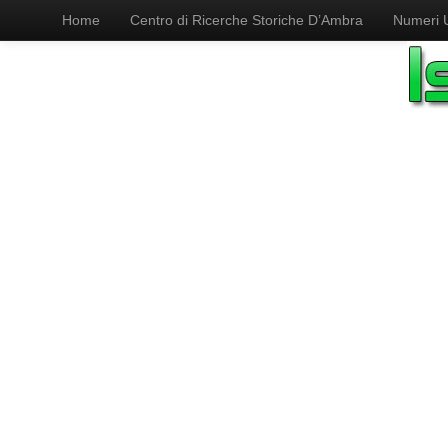
Home
Centro di Ricerche Storiche D’Ambra
Numeri Ut