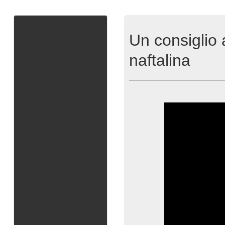
Un consiglio a
naftalina