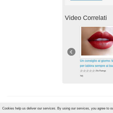
Video Correlati
Un consiglio al giorno: 
per labbra sempre al ba
(No Ratings
Yet)
1.769 views
visualizzazioni
Cookies help us deliver our services. By using our services, you agree to o