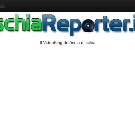
ili
Il VideoBlog dell'isola d'Ischia