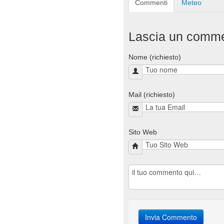
Commenti
Meteo
Lascia un comm
Nome (richiesto)
Mail (richiesto)
Sito Web