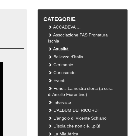
CATEGORIE
ACCADEVA …
Associazione PAS Pronatura
Ischia
Attualità
Bellezze d'Italia
Cerimonie
Curiosando
Eventi
Forio…La nostra storia (a cura
di Aniello Fiorentino)
Interviste
L'ALBUM DEI RICORDI
L'angolo di Vicente Schiano
L'isola che non c'è…più!
La Mia Africa