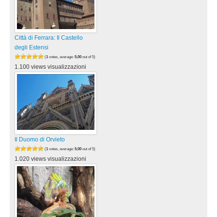
Città di Ferrara: Il Castello
degli Estensi
(
1
votes, average:
5,00
out of 5)
1.100 views visualizzazioni
Il Duomo di Orvieto
(
1
votes, average:
5,00
out of 5)
1.020 views visualizzazioni