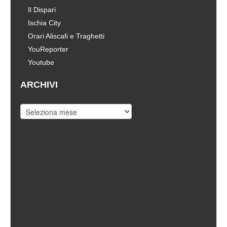
Il Dispari
Ischia City
Orari Aliscafi e Traghetti
YouReporter
Youtube
ARCHIVI
Archivi