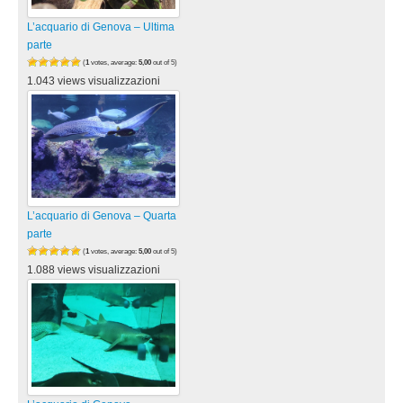
L’acquario di Genova – Ultima
parte
(
1
votes, average:
5,00
out of 5)
1.043 views visualizzazioni
L’acquario di Genova – Quarta
parte
(
1
votes, average:
5,00
out of 5)
1.088 views visualizzazioni