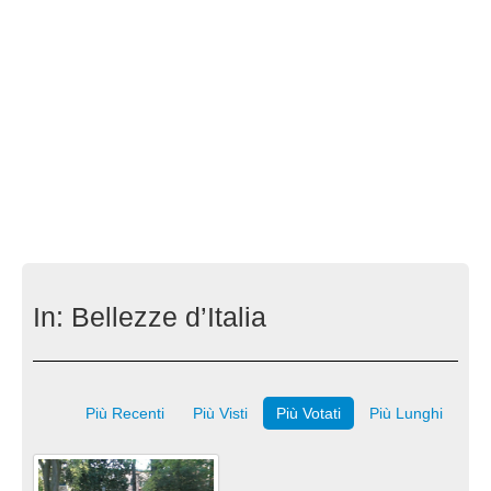
In:
Bellezze d’Italia
Più Recenti
Più Visti
Più Votati
Più Lunghi