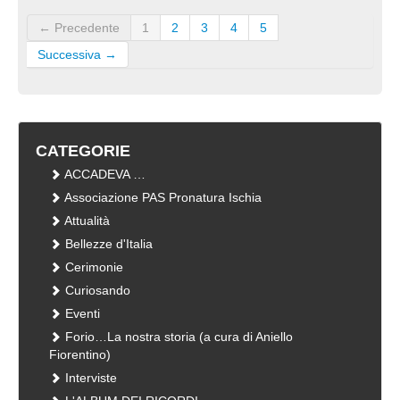
← Precedente
1
2
3
4
5
Successiva →
CATEGORIE
ACCADEVA …
Associazione PAS Pronatura Ischia
Attualità
Bellezze d'Italia
Cerimonie
Curiosando
Eventi
Forio…La nostra storia (a cura di Aniello
Fiorentino)
Interviste