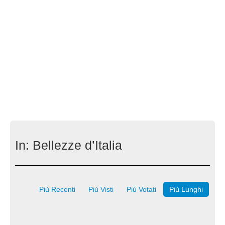
In:
Bellezze d’Italia
Più Recenti
Più Visti
Più Votati
Più Lunghi