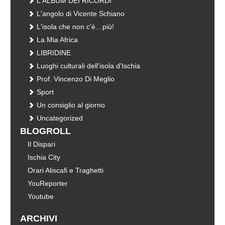
L'ALBUM DEI RICORDI
L'angolo di Vicente Schiano
L'isola che non c'è…più!
La Mia Africa
LIBRIDINE
Luoghi culturali dell'isola d'Ischia
Prof. Vincenzo Di Meglio
Sport
Un consiglio al giorno
Uncategorized
BLOGROLL
Il Dispari
Ischia City
Orari Aliscafi e Traghetti
YouReporter
Youtube
ARCHIVI