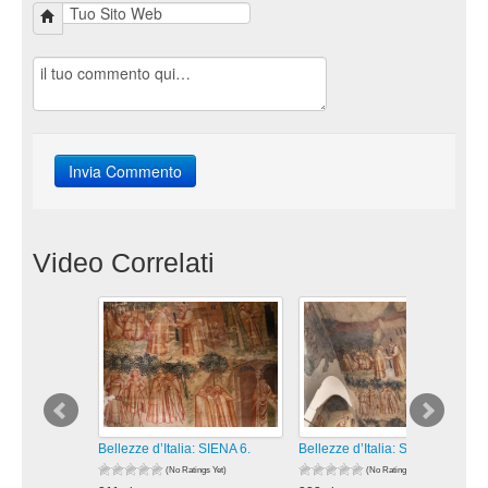
Video Correlati
Bellezze d’Italia: SIENA 6.
Bellezze d’Italia: SIENA 5.
(No Ratings Yet)
(No Ratings Yet)