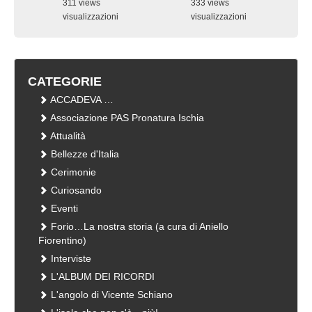
311 views
333 views
visualizzazioni
visualizzazioni
CATEGORIE
ACCADEVA …
Associazione PAS Pronatura Ischia
Attualità
Bellezze d'Italia
Cerimonie
Curiosando
Eventi
Forio…La nostra storia (a cura di Aniello
Fiorentino)
Interviste
L'ALBUM DEI RICORDI
L'angolo di Vicente Schiano