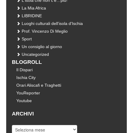
L'isola che non c'è…più!
La Mia Africa
LIBRIDINE
Luoghi culturali dell'isola d'Ischia
Prof. Vincenzo Di Meglio
Sport
Un consiglio al giorno
Uncategorized
BLOGROLL
Il Dispari
Ischia City
Orari Aliscafi e Traghetti
YouReporter
Youtube
ARCHIVI
Archivi