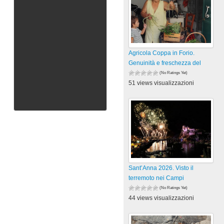
Agricola Coppa in Forio.
Genuinità e freschezza del
(No Ratings Yet)
51 views visualizzazioni
Sant’Anna 2026. Visto il
terremoto nei Campi
(No Ratings Yet)
44 views visualizzazioni