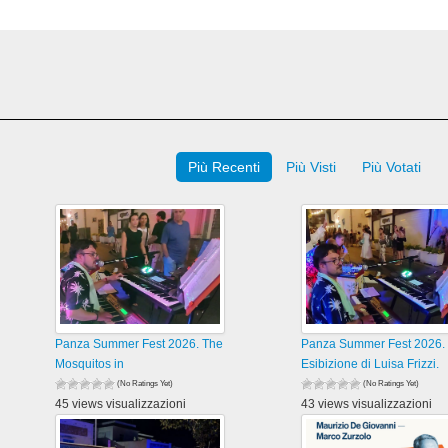
Più Recenti
Più Visti
Più Votati
Panza Summer Fest 2026. The
Panza Summer Fest 2026.
Mosquitos in
Esibizione di Luisa Frizzi.
(No Ratings Yet)
(No Ratings Yet)
45 views visualizzazioni
43 views visualizzazioni