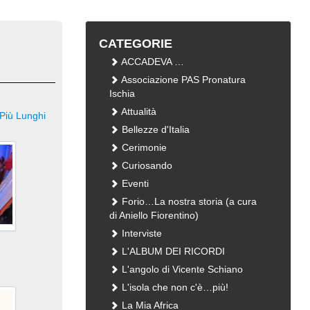
CATEGORIE
ACCADEVA …
Associazione PAS Pronatura
Ischia
Attualità
Più Lunghi
Bellezze d'Italia
Cerimonie
Curiosando
Eventi
Forio…La nostra storia (a cura
di Aniello Fiorentino)
Interviste
L'ALBUM DEI RICORDI
L'angolo di Vicente Schiano
L'isola che non c'è…più!
La Mia Africa