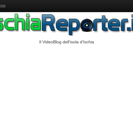
ili
Il VideoBlog dell'isola d'Ischia