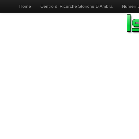
Home
Centro di Ricerche Storiche D’Ambra
Numeri Ut