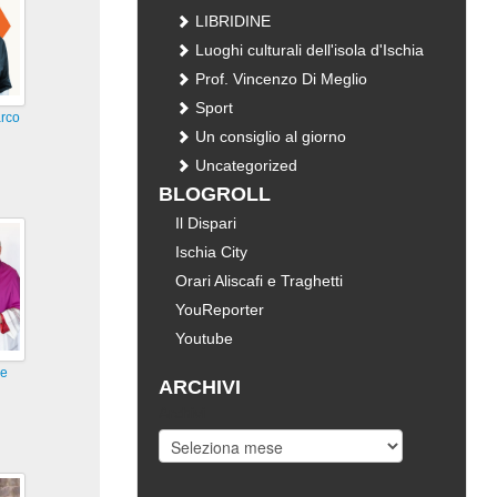
LIBRIDINE
Luoghi culturali dell'isola d'Ischia
Prof. Vincenzo Di Meglio
Sport
arco
Un consiglio al giorno
Uncategorized
BLOGROLL
Il Dispari
Ischia City
Orari Aliscafi e Traghetti
YouReporter
Youtube
se
ARCHIVI
Archivi