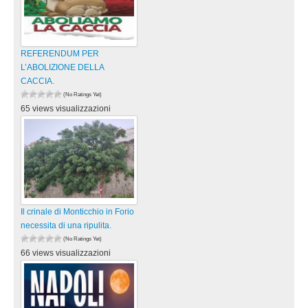
REFERENDUM PER
L’ABOLIZIONE DELLA
CACCIA.
(No Ratings Yet)
65 views visualizzazioni
Il crinale di Monticchio in Forio
necessita di una ripulita.
(No Ratings Yet)
66 views visualizzazioni