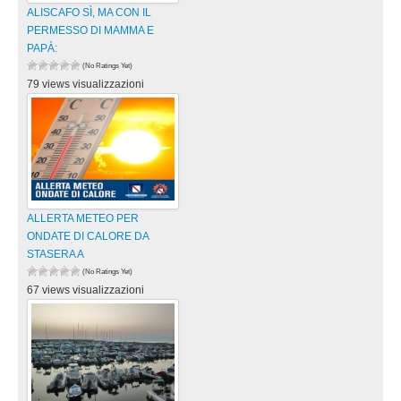
ALISCAFO SÌ, MA CON IL
PERMESSO DI MAMMA E
PAPÀ:
(No Ratings Yet)
79 views visualizzazioni
ALLERTA METEO PER
ONDATE DI CALORE DA
STASERA A
(No Ratings Yet)
67 views visualizzazioni