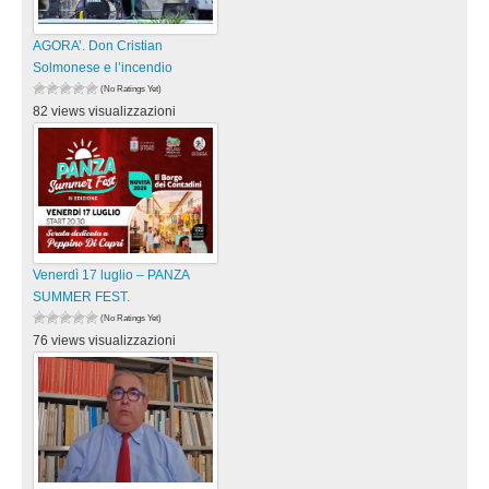
AGORA’. Don Cristian
Solmonese e l’incendio
(No Ratings Yet)
82 views visualizzazioni
Venerdì 17 luglio – PANZA
SUMMER FEST.
(No Ratings Yet)
76 views visualizzazioni