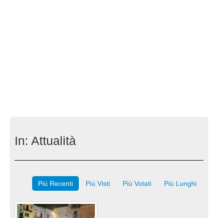
In:
Attualità
Più Recenti
Più Visti
Più Votati
Più Lunghi