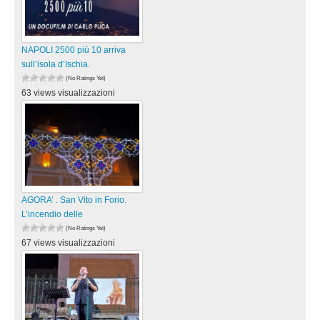
NAPOLI 2500 più 10 arriva
sull’isola d’Ischia.
(No Ratings Yet)
63 views visualizzazioni
AGORA’ . San Vito in Forio.
L’incendio delle
(No Ratings Yet)
67 views visualizzazioni