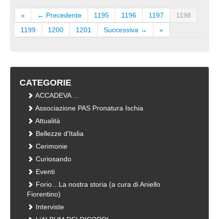
«
← Precedente
1195
1196
1197
1198
1199
1200
1201
Successiva →
»
CATEGORIE
ACCADEVA …
Associazione PAS Pronatura Ischia
Attualità
Bellezze d'Italia
Cerimonie
Curiosando
Eventi
Forio…La nostra storia (a cura di Aniello
Fiorentino)
Interviste