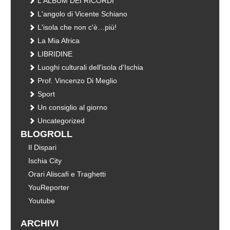
L'ALBUM DEI RICORDI
L'angolo di Vicente Schiano
L'isola che non c'è…più!
La Mia Africa
LIBRIDINE
Luoghi culturali dell'isola d'Ischia
Prof. Vincenzo Di Meglio
Sport
Un consiglio al giorno
Uncategorized
BLOGROLL
Il Dispari
Ischia City
Orari Aliscafi e Traghetti
YouReporter
Youtube
ARCHIVI