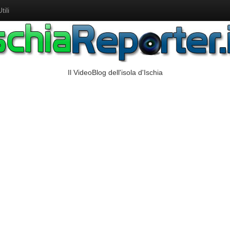
ili
Il VideoBlog dell'isola d'Ischia