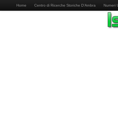
Home
Centro di Ricerche Storiche D’Ambra
Numeri Ut