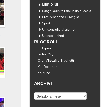
LIBRIDINE
Luoghi culturali dell'isola d'Ischia
Prof. Vincenzo Di Meglio
Sport
Un consiglio al giorno
a
te.
Uncategorized
BLOGROLL
Il Dispari
Ischia City
Orari Aliscafi e Traghetti
YouReporter
Youtube
ARCHIVI
Archivi