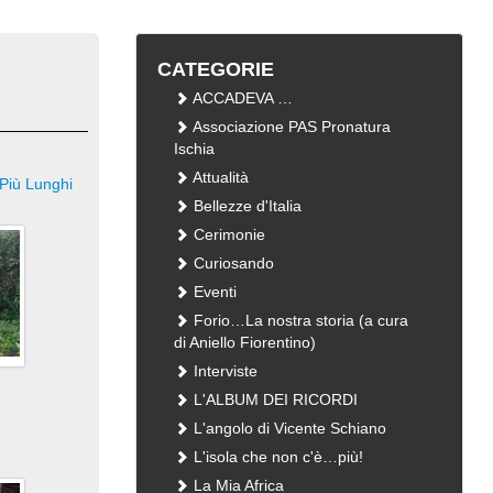
CATEGORIE
ACCADEVA …
Associazione PAS Pronatura
Ischia
Attualità
Più Lunghi
Bellezze d'Italia
Cerimonie
Curiosando
Eventi
Forio…La nostra storia (a cura
di Aniello Fiorentino)
Interviste
L'ALBUM DEI RICORDI
L'angolo di Vicente Schiano
L'isola che non c'è…più!
La Mia Africa