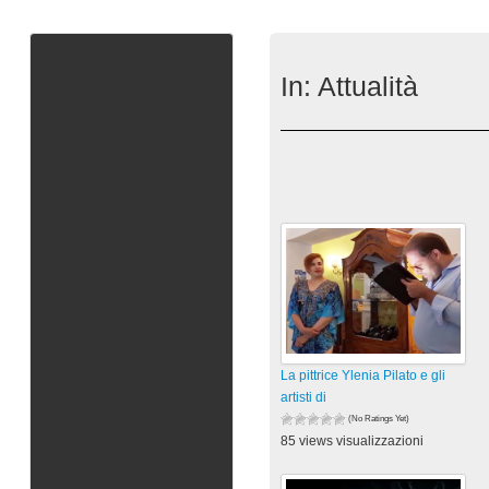
In:
Attualità
La pittrice Ylenia Pilato e gli
artisti di
(No Ratings Yet)
85 views visualizzazioni