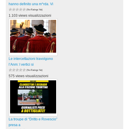
hanno definito una m*rda. Vi
(No Ratings Yet)
1.103 views visualizzazioni
Le intercettazioni travolgono
l’Anm: I vertici si
(No Ratings Yet)
575 views visualizzazioni
La troupe di “Dritto e Rovescio”
presa a