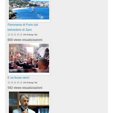
Panorama di Forio dal
belvedere di Zaro
(No Ratings Yet)
600 views visualizzazioni
E se fosse vero!
(No Ratings Yet)
592 views visualizzazioni