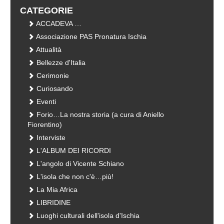
CATEGORIE
ACCADEVA …
Associazione PAS Pronatura Ischia
Attualità
Bellezze d'Italia
Cerimonie
Curiosando
Eventi
Forio…La nostra storia (a cura di Aniello
Fiorentino)
Interviste
L'ALBUM DEI RICORDI
L'angolo di Vicente Schiano
L'isola che non c'è…più!
La Mia Africa
LIBRIDINE
Luoghi culturali dell'isola d'Ischia