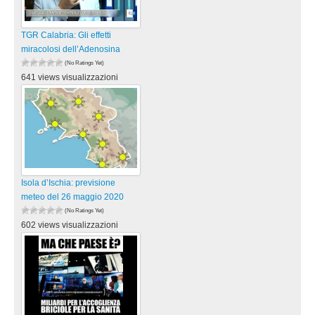
TGR Calabria: Gli effetti
miracolosi dell’Adenosina
(No Ratings Yet)
641 views visualizzazioni
Isola d’Ischia: previsione
meteo del 26 maggio 2020
(No Ratings Yet)
602 views visualizzazioni