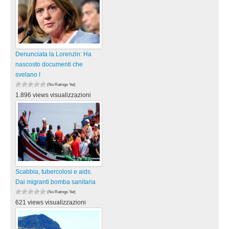
Denunciata la Lorenzin: Ha
nascosto documenti che
svelano I
(No Ratings Yet)
1.896 views visualizzazioni
Scabbia, tubercolosi e aids.
Dai migranti bomba sanitaria
(No Ratings Yet)
621 views visualizzazioni