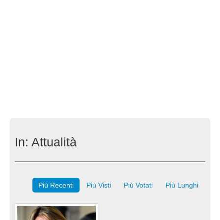
In:
Attualità
Più Recenti
Più Visti
Più Votati
Più Lunghi