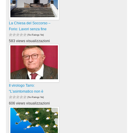
La Chiesa del Soccorso –
Forio: Lavori senza fine
(No Ratings Yet)
583 views visualizzazioni
Il virologo Tarro:
“L’asintomatico non è
(No Ratings Yet)
606 views visualizzazioni