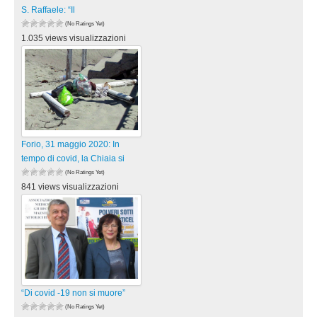
S. Raffaele: “Il
(No Ratings Yet)
1.035 views visualizzazioni
Forio, 31 maggio 2020: In
tempo di covid, la Chiaia si
(No Ratings Yet)
841 views visualizzazioni
“Di covid -19 non si muore”
(No Ratings Yet)