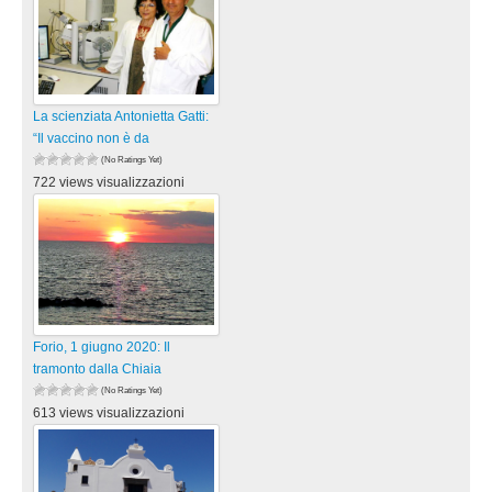
La scienziata Antonietta Gatti:
“Il vaccino non è da
(No Ratings Yet)
722 views visualizzazioni
Forio, 1 giugno 2020: Il
tramonto dalla Chiaia
(No Ratings Yet)
613 views visualizzazioni