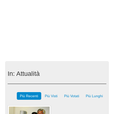
In:
Attualità
Più Recenti
Più Visti
Più Votati
Più Lunghi