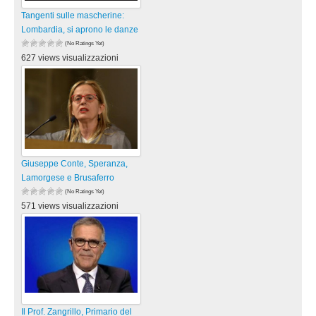
Tangenti sulle mascherine:
Lombardia, si aprono le danze
(No Ratings Yet)
627 views visualizzazioni
Giuseppe Conte, Speranza,
Lamorgese e Brusaferro
(No Ratings Yet)
571 views visualizzazioni
Il Prof. Zangrillo, Primario del