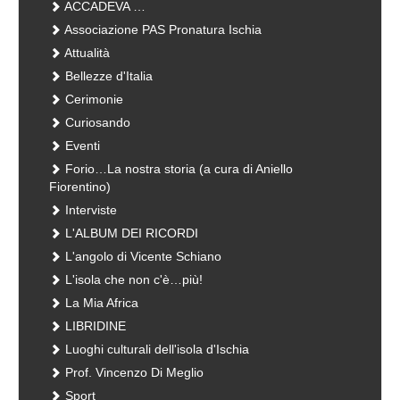
ACCADEVA …
Associazione PAS Pronatura Ischia
Attualità
Bellezze d'Italia
Cerimonie
Curiosando
Eventi
Forio…La nostra storia (a cura di Aniello
Fiorentino)
Interviste
L'ALBUM DEI RICORDI
L'angolo di Vicente Schiano
L'isola che non c'è…più!
La Mia Africa
LIBRIDINE
Luoghi culturali dell'isola d'Ischia
Prof. Vincenzo Di Meglio
Sport