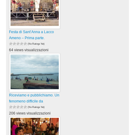
Festa di Sant’Anna a Lacco
Ameno – Prima parte.
(No Ratings Yet)
64 views visualizzazioni
Riceviamo e pubblichiamo. Un
fenomeno difficile da
(No Ratings Yet)
206 views visualizzazioni