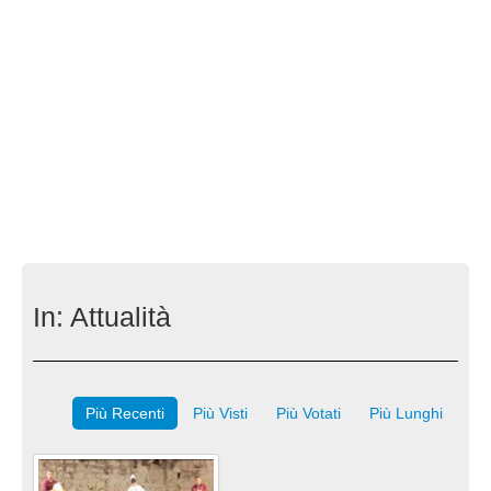
In:
Attualità
Più Recenti
Più Visti
Più Votati
Più Lunghi