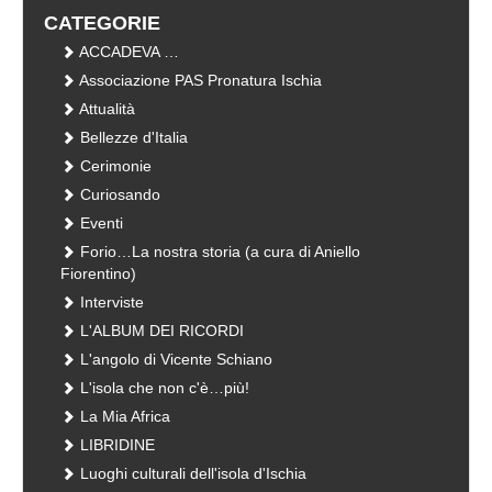
CATEGORIE
ACCADEVA …
Associazione PAS Pronatura Ischia
Attualità
Bellezze d'Italia
Cerimonie
Curiosando
Eventi
Forio…La nostra storia (a cura di Aniello
Fiorentino)
Interviste
L'ALBUM DEI RICORDI
L'angolo di Vicente Schiano
L'isola che non c'è…più!
La Mia Africa
LIBRIDINE
Luoghi culturali dell'isola d'Ischia