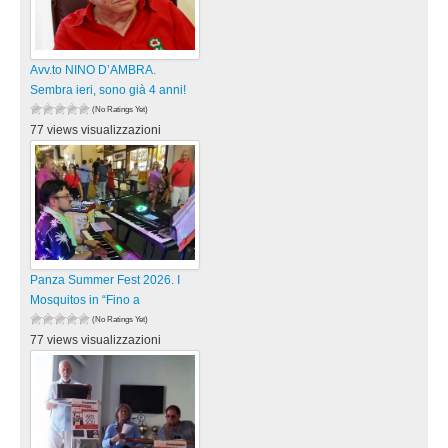
Avv.to NINO D’AMBRA.
Sembra ieri, sono già 4 anni!
(No Ratings Yet)
77 views visualizzazioni
Panza Summer Fest 2026. I
Mosquitos in “Fino a
(No Ratings Yet)
77 views visualizzazioni