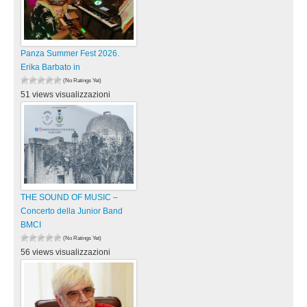
Panza Summer Fest 2026.
Erika Barbato in
(No Ratings Yet)
51 views visualizzazioni
THE SOUND OF MUSIC –
Concerto della Junior Band
BMCI
(No Ratings Yet)
56 views visualizzazioni