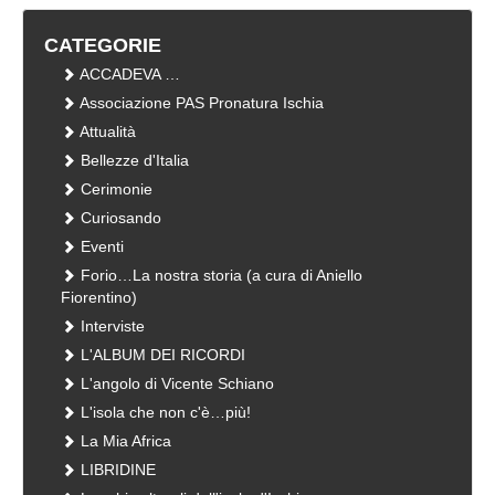
CATEGORIE
ACCADEVA …
Associazione PAS Pronatura Ischia
Attualità
Bellezze d'Italia
Cerimonie
Curiosando
Eventi
Forio…La nostra storia (a cura di Aniello
Fiorentino)
Interviste
L'ALBUM DEI RICORDI
L'angolo di Vicente Schiano
L'isola che non c'è…più!
La Mia Africa
LIBRIDINE