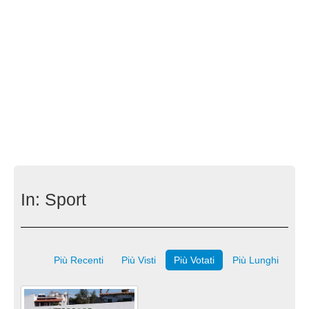
In:
Sport
Più Recenti
Più Visti
Più Votati
Più Lunghi