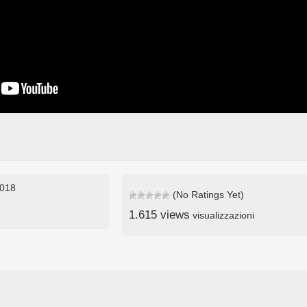
2018
(No Ratings Yet)
1.615 views
visualizzazioni