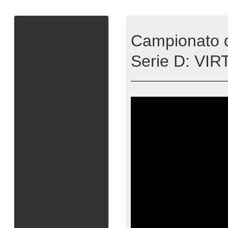
Campionato d
Serie D: VI