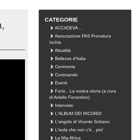
CATEGORIE
,
ACCADEVA …
Associazione PAS Pronatura
Ischia
Attualità
Bellezze d'Italia
Cerimonie
Curiosando
Eventi
Forio…La nostra storia (a cura
di Aniello Fiorentino)
Interviste
L'ALBUM DEI RICORDI
L'angolo di Vicente Schiano
L'isola che non c'è…più!
La Mia Africa