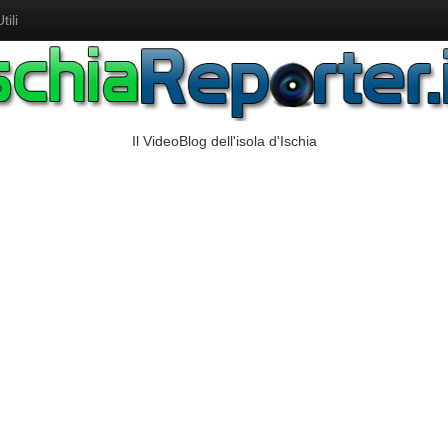
ili
Il VideoBlog dell'isola d'Ischia