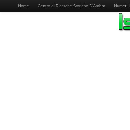
Home
Centro di Ricerche Storiche D’Ambra
Numeri Ut