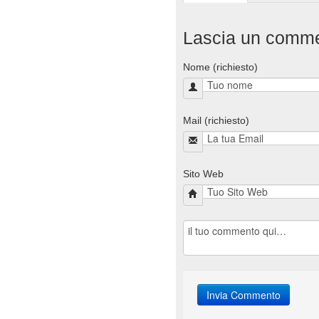
Lascia un comm
Nome (richiesto)
Mail (richiesto)
Sito Web