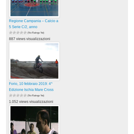
Regione Campania – Calcio a
5 Serie C/2, anno
(No Ratings Yet)
887 views visualizzazioni
Forio, 10 febbraio 2019: 4^
Edizione Ischia Mare Cross
(No Ratings Yet)
1.052 views visualizzazioni