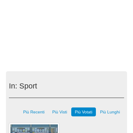
In:
Sport
Più Recenti
Più Visti
Più Votati
Più Lunghi