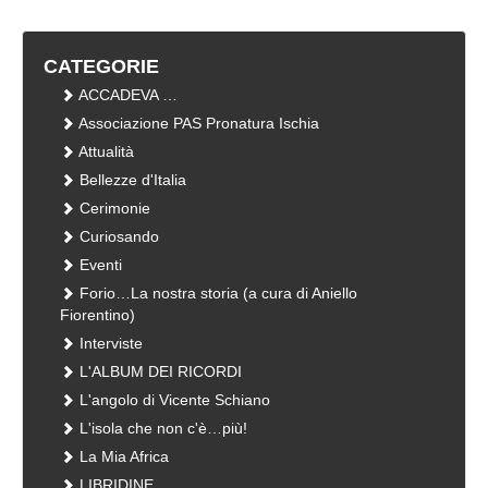
CATEGORIE
ACCADEVA …
Associazione PAS Pronatura Ischia
Attualità
Bellezze d'Italia
Cerimonie
Curiosando
Eventi
Forio…La nostra storia (a cura di Aniello
Fiorentino)
Interviste
L'ALBUM DEI RICORDI
L'angolo di Vicente Schiano
L'isola che non c'è…più!
La Mia Africa
LIBRIDINE