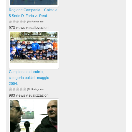
Regione Campania – Calcio a
5 Serie D: Forio vs Real
(No Ratings Yet)
973 views visualizzazioni
Campionato di calcio,
categoria pulcini, maggio
2004:
(No Ratings Yet)
983 views visualizzazioni