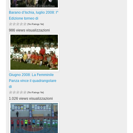
Barano d’Ischia, luglio 2008: I^
Edizione torneo di
(No Ratings Yet)
986 views visualizzazioni
Giugno 2008: La Femminile
Panza vince il quadrangolare
di
(No Ratings Yet)
1.026 views visualizzazioni