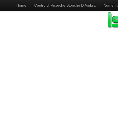
Home
Centro di Ricerche Storiche D’Ambra
Numeri Ut