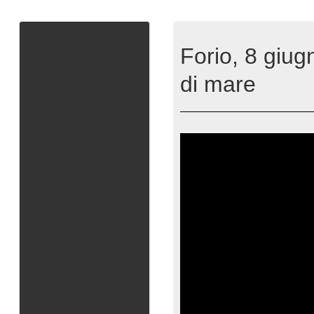
Forio, 8 giug
di mare