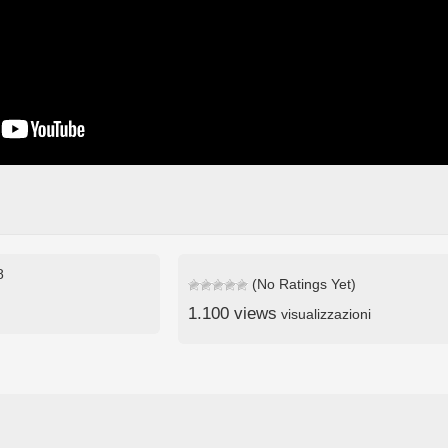
8
(No Ratings Yet)
1.100 views
visualizzazioni