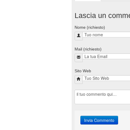
Lascia un comm
Nome (richiesto)
Mail (richiesto)
Sito Web