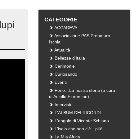
CATEGORIE
lupi
ACCADEVA …
Associazione PAS Pronatura
Ischia
Attualità
Bellezze d'Italia
Cerimonie
Curiosando
Eventi
Forio…La nostra storia (a cura
di Aniello Fiorentino)
Interviste
L'ALBUM DEI RICORDI
L'angolo di Vicente Schiano
L'isola che non c'è…più!
La Mia Africa