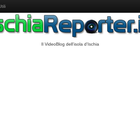
ili
Il VideoBlog dell'isola d'Ischia