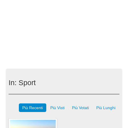
In:
Sport
Più Recenti
Più Visti
Più Votati
Più Lunghi