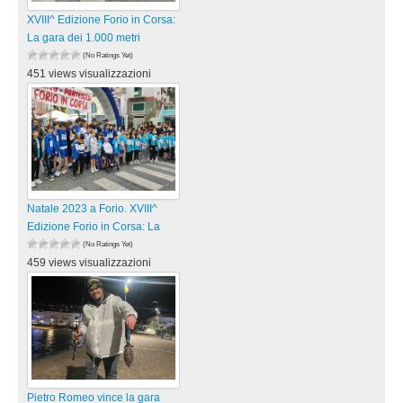
XVIII^ Edizione Forio in Corsa:
La gara dei 1.000 metri
(No Ratings Yet)
451 views visualizzazioni
Natale 2023 a Forio. XVIII^
Edizione Forio in Corsa: La
(No Ratings Yet)
459 views visualizzazioni
Pietro Romeo vince la gara