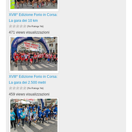
XVIII^ Edizione Forio in Corsa:
La gara dei 10 km
(No Ratings Yet)
471 views visualizzazioni
XVIII^ Edizione Forio in Corsa:
La gara dei 2.500 metri
(No Ratings Yet)
459 views visualizzazioni