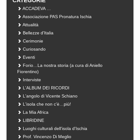
CATEGORIE
ACCADEVA …
Associazione PAS Pronatura Ischia
Attualità
Bellezze d'Italia
Cerimonie
Curiosando
Eventi
Forio…La nostra storia (a cura di Aniello
Fiorentino)
Interviste
L'ALBUM DEI RICORDI
L'angolo di Vicente Schiano
L'isola che non c'è…più!
La Mia Africa
LIBRIDINE
Luoghi culturali dell'isola d'Ischia
Prof. Vincenzo Di Meglio