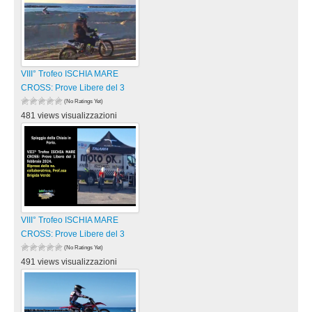
VIII° Trofeo ISCHIA MARE
CROSS: Prove Libere del 3
(No Ratings Yet)
481 views visualizzazioni
VIII° Trofeo ISCHIA MARE
CROSS: Prove Libere del 3
(No Ratings Yet)
491 views visualizzazioni