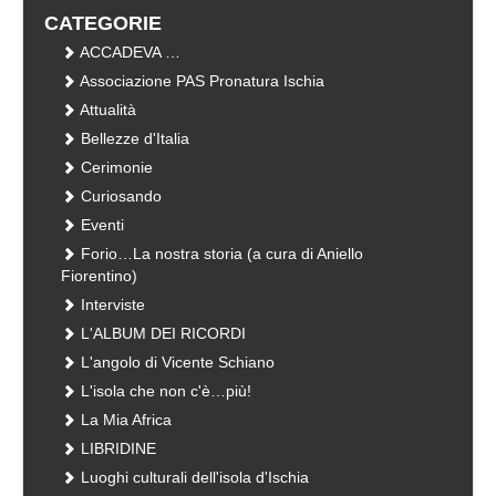
CATEGORIE
ACCADEVA …
Associazione PAS Pronatura Ischia
Attualità
Bellezze d'Italia
Cerimonie
Curiosando
Eventi
Forio…La nostra storia (a cura di Aniello
Fiorentino)
Interviste
L'ALBUM DEI RICORDI
L'angolo di Vicente Schiano
L'isola che non c'è…più!
La Mia Africa
LIBRIDINE
Luoghi culturali dell'isola d'Ischia