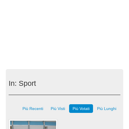
In:
Sport
Più Recenti
Più Visti
Più Votati
Più Lunghi