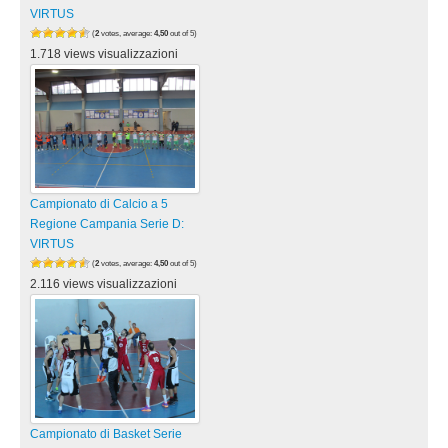
VIRTUS
(
2
votes, average:
4,50
out of 5)
1.718 views visualizzazioni
Campionato di Calcio a 5
Regione Campania Serie D:
VIRTUS
(
2
votes, average:
4,50
out of 5)
2.116 views visualizzazioni
Campionato di Basket Serie