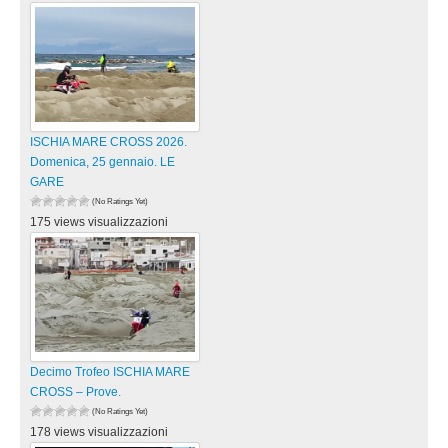
ISCHIA MARE CROSS 2026.
Domenica, 25 gennaio. LE
GARE
(No Ratings Yet)
175 views visualizzazioni
Decimo Trofeo ISCHIA MARE
CROSS – Prove.
(No Ratings Yet)
178 views visualizzazioni