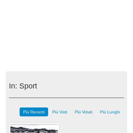
In:
Sport
Più Recenti
Più Visti
Più Votati
Più Lunghi