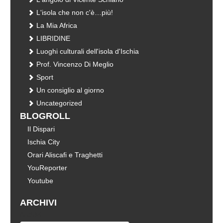
L'isola che non c'è…più!
La Mia Africa
LIBRIDINE
Luoghi culturali dell'isola d'Ischia
Prof. Vincenzo Di Meglio
Sport
Un consiglio al giorno
Uncategorized
BLOGROLL
Il Dispari
Ischia City
Orari Aliscafi e Traghetti
YouReporter
Youtube
ARCHIVI
Archivi