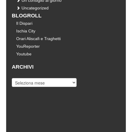
Un consiglio al giorno
Uncategorized
BLOGROLL
Il Dispari
Ischia City
Orari Aliscafi e Traghetti
YouReporter
Youtube
ARCHIVI
Archivi