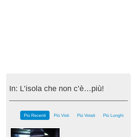
In:
L’isola che non c’è…più!
Più Recenti
Più Visti
Più Votati
Più Lunghi