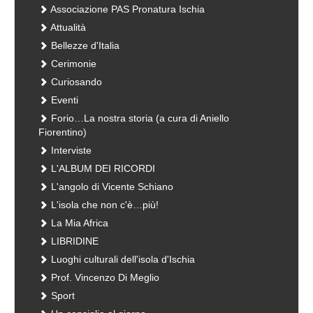
Associazione PAS Pronatura Ischia
Attualità
Bellezze d'Italia
Cerimonie
Curiosando
Eventi
Forio…La nostra storia (a cura di Aniello
Fiorentino)
Interviste
L'ALBUM DEI RICORDI
L'angolo di Vicente Schiano
L'isola che non c'è…più!
La Mia Africa
LIBRIDINE
Luoghi culturali dell'isola d'Ischia
Prof. Vincenzo Di Meglio
Sport