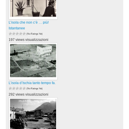
L’isola che non c’è … più!
Istantanee
(No Ratings Yet)
197 views visualizzazioni
L’isola d’Ischia tanto tempo fa.
(No Ratings Yet)
292 views visualizzazioni