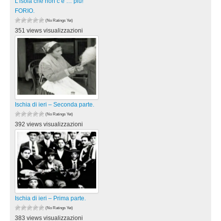
L’isola che non c’è … più!
FORIO.
(No Ratings Yet)
351 views visualizzazioni
Ischia di ieri – Seconda parte.
(No Ratings Yet)
392 views visualizzazioni
Ischia di ieri – Prima parte.
(No Ratings Yet)
383 views visualizzazioni