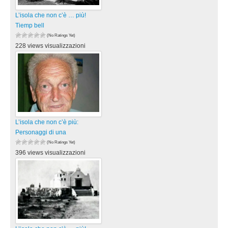
L’isola che non c’è … più!
Tiemp bell
(No Ratings Yet)
228 views visualizzazioni
L’isola che non c’è più:
Personaggi di una
(No Ratings Yet)
396 views visualizzazioni