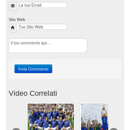
Sito Web
Video Correlati