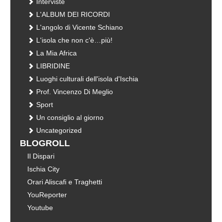
Interviste
L'ALBUM DEI RICORDI
L'angolo di Vicente Schiano
L'isola che non c'è…più!
La Mia Africa
LIBRIDINE
Luoghi culturali dell'isola d'Ischia
Prof. Vincenzo Di Meglio
Sport
Un consiglio al giorno
Uncategorized
BLOGROLL
Il Dispari
Ischia City
Orari Aliscafi e Traghetti
YouReporter
Youtube