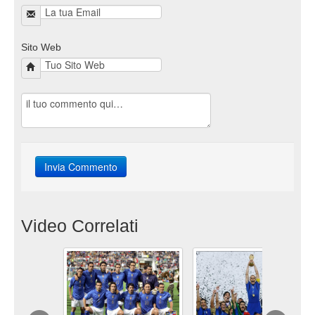
Sito Web
Video Correlati