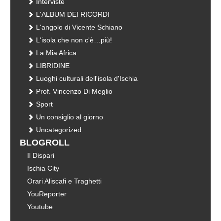
Interviste
L'ALBUM DEI RICORDI
L'angolo di Vicente Schiano
L'isola che non c'è…più!
La Mia Africa
LIBRIDINE
Luoghi culturali dell'isola d'Ischia
Prof. Vincenzo Di Meglio
Sport
Un consiglio al giorno
Uncategorized
BLOGROLL
Il Dispari
Ischia City
Orari Aliscafi e Traghetti
YouReporter
Youtube