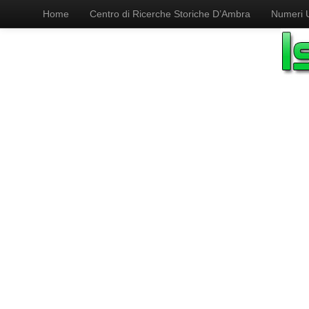
Home
Centro di Ricerche Storiche D’Ambra
Numeri Ut