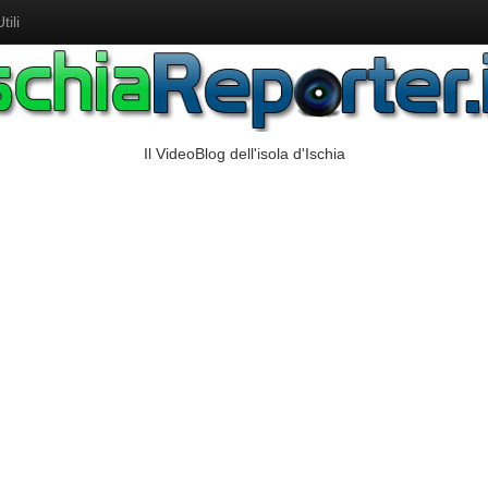
ili
Il VideoBlog dell'isola d'Ischia