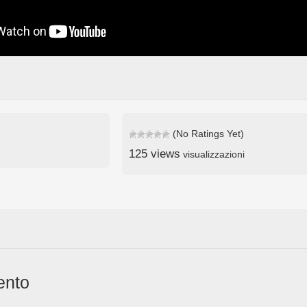
(No Ratings Yet)
125 views
visualizzazioni
ento