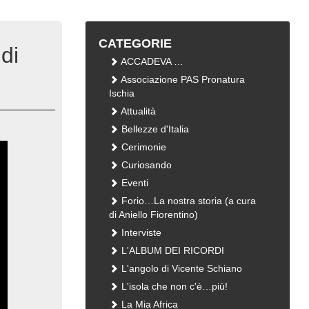
CATEGORIE
di
ACCADEVA …
Associazione PAS Pronatura
Ischia
Attualità
Bellezze d'Italia
Cerimonie
Curiosando
Eventi
Forio…La nostra storia (a cura
di Aniello Fiorentino)
Interviste
L'ALBUM DEI RICORDI
L'angolo di Vicente Schiano
L'isola che non c'è…più!
La Mia Africa