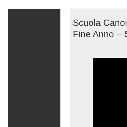
Scuola Canor
Fine Anno – 