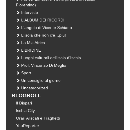
Fiorentino)
Interviste
L'ALBUM DEI RICORDI
L'angolo di Vicente Schiano
L'isola che non c'è…più!
La Mia Africa
LIBRIDINE
Luoghi culturali dell'isola d'Ischia
Prof. Vincenzo Di Meglio
Sport
Un consiglio al giorno
Uncategorized
BLOGROLL
Il Dispari
Ischia City
Orari Aliscafi e Traghetti
YouReporter