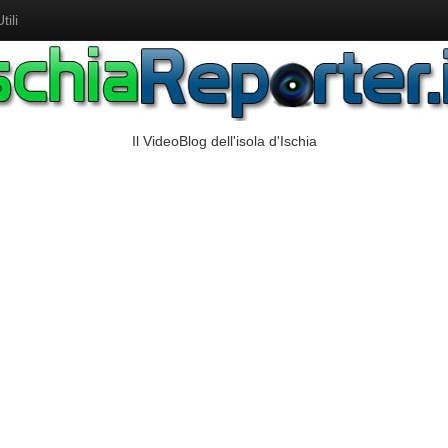
ili
Il VideoBlog dell'isola d'Ischia