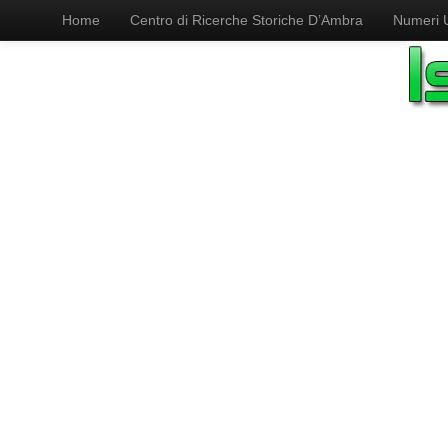
Home
Centro di Ricerche Storiche D’Ambra
Numeri Ut