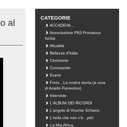
CATEGORIE
o al
ACCADEVA …
Associazione PAS Pronatura
Ischia
Attualità
Bellezze d'Italia
Cerimonie
Curiosando
Eventi
Forio…La nostra storia (a cura
di Aniello Fiorentino)
Interviste
L'ALBUM DEI RICORDI
L'angolo di Vicente Schiano
L'isola che non c'è…più!
La Mia Africa