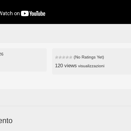
26
(No Ratings Yet)
120 views
visualizzazioni
ento