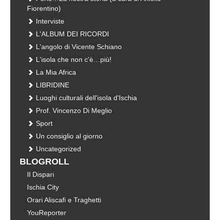
Fiorentino)
Interviste
L'ALBUM DEI RICORDI
L'angolo di Vicente Schiano
L'isola che non c'è…più!
La Mia Africa
LIBRIDINE
Luoghi culturali dell'isola d'Ischia
Prof. Vincenzo Di Meglio
Sport
Un consiglio al giorno
Uncategorized
BLOGROLL
Il Dispari
Ischia City
Orari Aliscafi e Traghetti
YouReporter