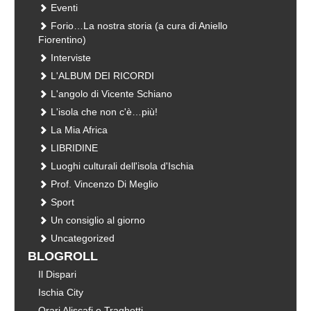
Eventi
Forio…La nostra storia (a cura di Aniello
Fiorentino)
Interviste
L'ALBUM DEI RICORDI
L'angolo di Vicente Schiano
L'isola che non c'è…più!
La Mia Africa
LIBRIDINE
Luoghi culturali dell'isola d'Ischia
Prof. Vincenzo Di Meglio
Sport
Un consiglio al giorno
Uncategorized
BLOGROLL
Il Dispari
Ischia City
Orari Aliscafi e Traghetti