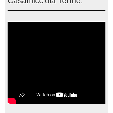
Casamicciola Terme.