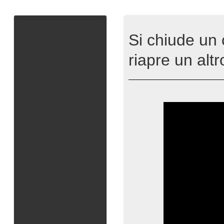
Si chiude un 
riapre un altr