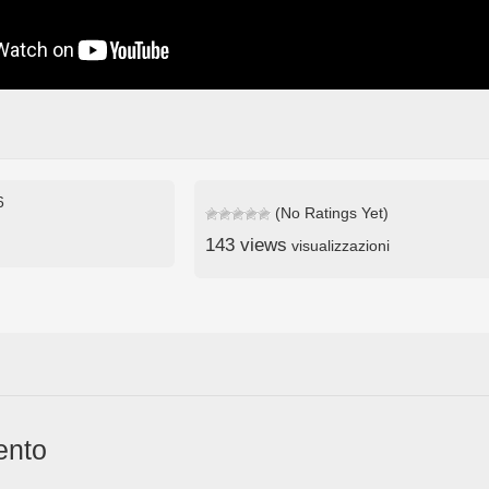
6
(No Ratings Yet)
143 views
visualizzazioni
ento