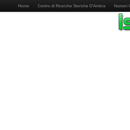
Home
Centro di Ricerche Storiche D’Ambra
Numeri Ut