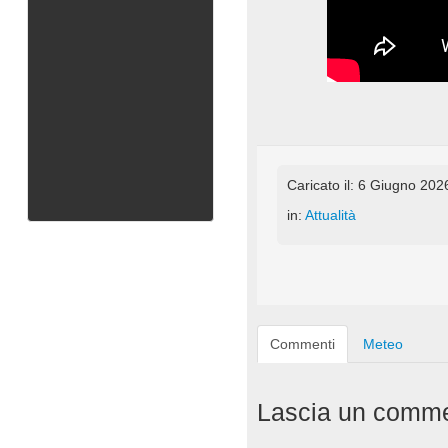
Caricato il: 6 Giugno 202
in:
Attualità
Commenti
Meteo
Lascia un comm