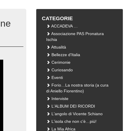
CATEGORIE
 ne
ACCADEVA …
Associazione PAS Pronatura
Ischia
Attualità
Bellezze d'Italia
Cerimonie
Curiosando
Eventi
Forio…La nostra storia (a cura
di Aniello Fiorentino)
Interviste
L'ALBUM DEI RICORDI
L'angolo di Vicente Schiano
L'isola che non c'è…più!
La Mia Africa