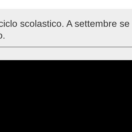
ciclo scolastico. A settembre se
o.