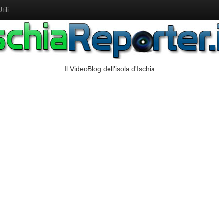
ili
Il VideoBlog dell'isola d'Ischia