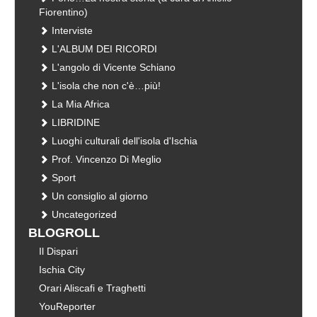
Fiorentino)
Interviste
L'ALBUM DEI RICORDI
L'angolo di Vicente Schiano
L'isola che non c'è…più!
La Mia Africa
LIBRIDINE
Luoghi culturali dell'isola d'Ischia
Prof. Vincenzo Di Meglio
Sport
Un consiglio al giorno
Uncategorized
BLOGROLL
Il Dispari
Ischia City
Orari Aliscafi e Traghetti
YouReporter