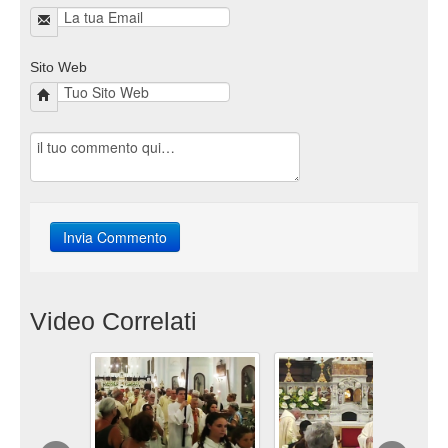
Sito Web
Video Correlati