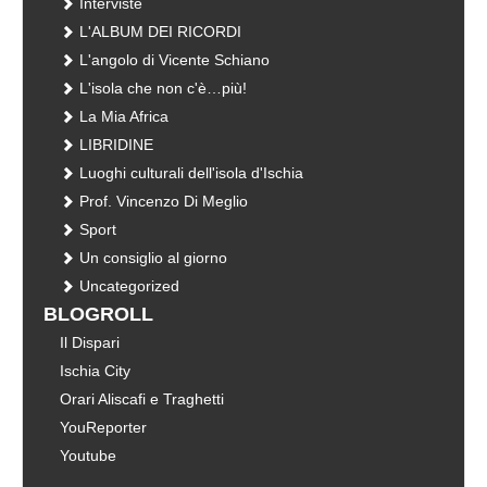
Interviste
L'ALBUM DEI RICORDI
L'angolo di Vicente Schiano
L'isola che non c'è…più!
La Mia Africa
LIBRIDINE
Luoghi culturali dell'isola d'Ischia
Prof. Vincenzo Di Meglio
Sport
Un consiglio al giorno
Uncategorized
BLOGROLL
Il Dispari
Ischia City
Orari Aliscafi e Traghetti
YouReporter
Youtube