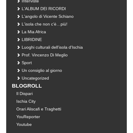
Interviste
L'ALBUM DEI RICORDI
L'angolo di Vicente Schiano
L'isola che non c'è…più!
La Mia Africa
LIBRIDINE
Luoghi culturali dell'isola d'Ischia
Prof. Vincenzo Di Meglio
Sport
Un consiglio al giorno
Uncategorized
BLOGROLL
Il Dispari
Ischia City
Orari Aliscafi e Traghetti
YouReporter
Youtube