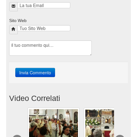
Sito Web
Video Correlati