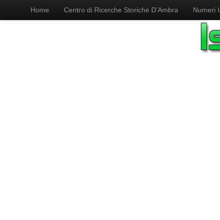
Home
Centro di Ricerche Storiche D’Ambra
Numeri Ut