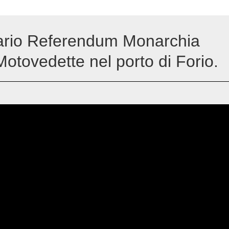
ario Referendum Monarchia
otovedette nel porto di Forio.