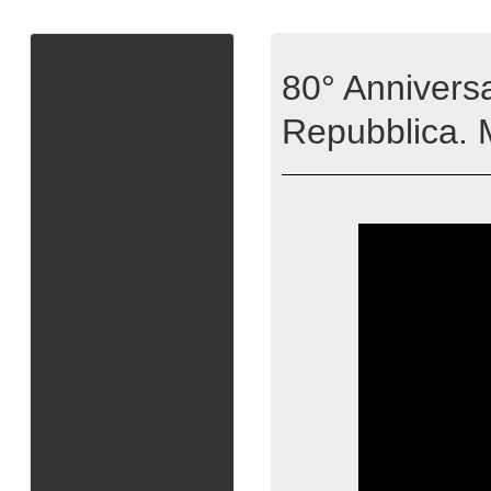
80° Annivers
Repubblica. M