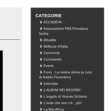
CATEGORIE
ACCADEVA …
Associazione PAS Pronatura
Ischia
Attualità
Bellezze d'Italia
Cerimonie
Curiosando
Eventi
Forio…La nostra storia (a cura
di Aniello Fiorentino)
Interviste
L'ALBUM DEI RICORDI
L'angolo di Vicente Schiano
L'isola che non c'è…più!
La Mia Africa