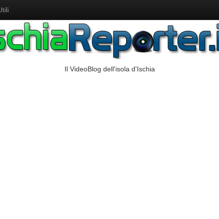
ili
Il VideoBlog dell'isola d'Ischia