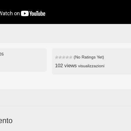
026
(No Ratings Yet)
102 views
visualizzazioni
ento