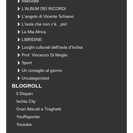
Interviste
L'ALBUM DEI RICORDI
L'angolo di Vicente Schiano
L'isola che non c'è…più!
La Mia Africa
LIBRIDINE
Luoghi culturali dell'isola d'Ischia
Prof. Vincenzo Di Meglio
Sport
Un consiglio al giorno
Uncategorized
BLOGROLL
Il Dispari
Ischia City
Orari Aliscafi e Traghetti
YouReporter
Youtube