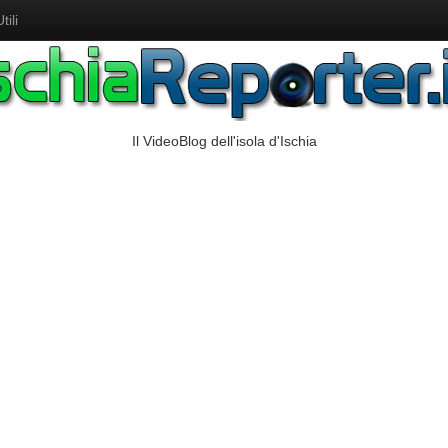
ili
Il VideoBlog dell'isola d'Ischia