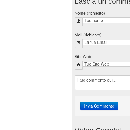
Lascia un comm
Nome (richiesto)
Mail (richiesto)
Sito Web