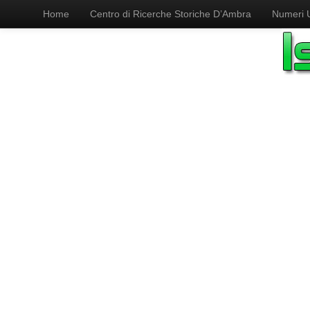
Home
Centro di Ricerche Storiche D’Ambra
Numeri Ut