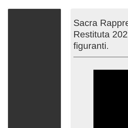
Sacra Rappres
Restituta 202
figuranti.