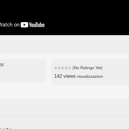
026
(No Ratings Yet)
142 views
visualizzazioni