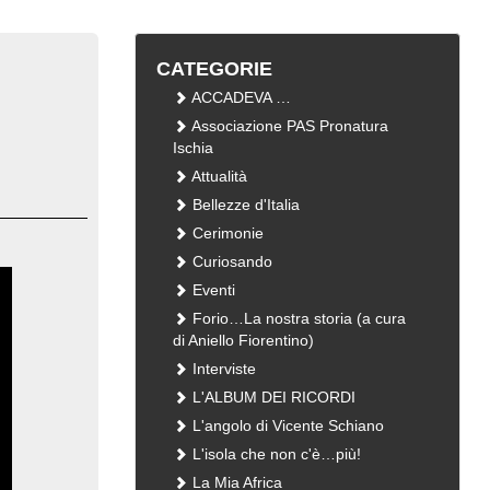
CATEGORIE
ACCADEVA …
Associazione PAS Pronatura
Ischia
Attualità
Bellezze d'Italia
Cerimonie
Curiosando
Eventi
Forio…La nostra storia (a cura
di Aniello Fiorentino)
Interviste
L'ALBUM DEI RICORDI
L'angolo di Vicente Schiano
L'isola che non c'è…più!
La Mia Africa