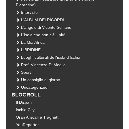
Fiorentino)
Interviste
L'ALBUM DEI RICORDI
L'angolo di Vicente Schiano
L'isola che non c'è…più!
La Mia Africa
LIBRIDINE
Luoghi culturali dell'isola d'Ischia
Prof. Vincenzo Di Meglio
Sport
Un consiglio al giorno
Uncategorized
BLOGROLL
Il Dispari
Ischia City
Orari Aliscafi e Traghetti
YouReporter